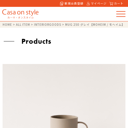
新規会員登録
マイページ
カート
HOME
>
ALL ITEM
>
INTERIORGOODS
>
MUG 250 グレイ【MOHEIM / モヘイム】
Products