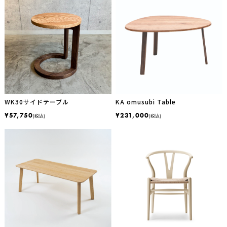
WK30サイドテーブル
KA omusubi Table
¥57,750
¥231,000
(税込)
(税込)