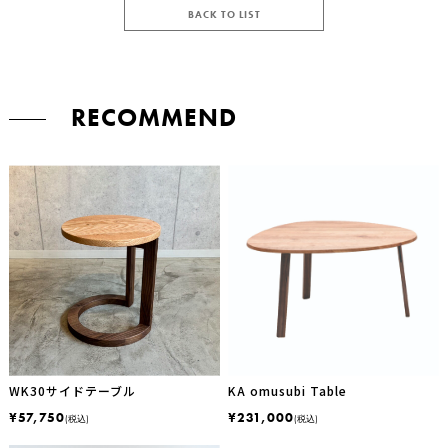
BACK TO LIST
RECOMMEND
WK30サイドテーブル
KA omusubi Table
¥57,750
¥231,000
(税込)
(税込)