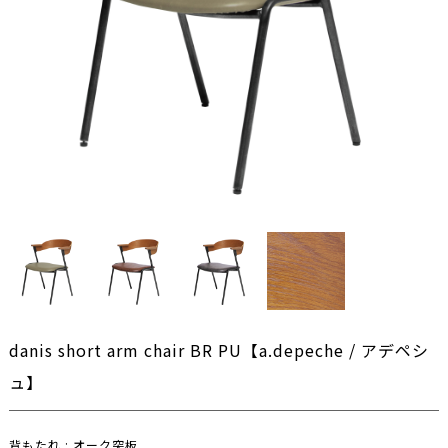
danis short arm chair BR PU【a.depeche / アデペシ
ュ】
背もたれ : オーク突板