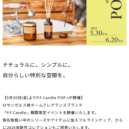
ナチュラルに。シンプルに。
自分らしい特別な空間を。
【5月30日(金)よりP.F.Candle POP-UP開催】
ロサンゼルス発ホームフレグランスブランド
「P.F.Candle」期間限定イベントを開催いたします。
現在取扱い中のシリーズやアイテムに加えフルラインナップ、さら
に2025年新作コレクションもご用意いたします。