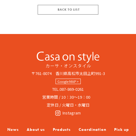
BACK TO LIST
〒761-8074 香川県高松市太田上町991-3
Google MAP >
TEL.087-869-0261
営業時間 / 10：30～19：00
定休日 / 火曜日・水曜日
Instagram
News
About us
Products
Coordination
Pick up