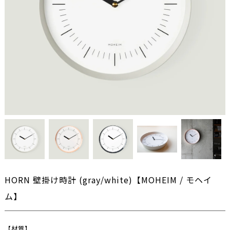
HORN 壁掛け時計 (gray/white)【MOHEIM / モヘイ
ム】
【
材質
】