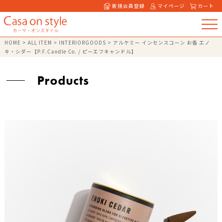
新規会員登録
マイページ
カート
HOME
>
ALL ITEM
>
INTERIORGOODS
>
アルケミー インセンスコーン お香 エノ
キ・シダー【P.F.Candle Co. / ピーエフキャンドル】
Products