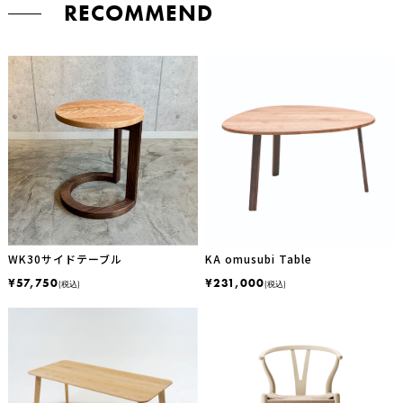
RECOMMEND
WK30サイドテーブル
KA omusubi Table
¥57,750
¥231,000
(税込)
(税込)