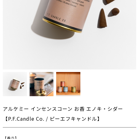
アルケミー インセンスコーン お香 エノキ・シダー
【P.F.Candle Co. / ピーエフキャンドル】
【
香り
】