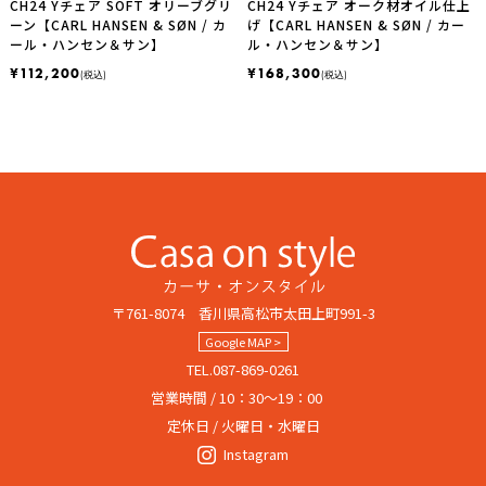
CH24 Yチェア SOFT オリーブグリ
CH24 Yチェア オーク材オイル仕上
ーン【CARL HANSEN & SØN / カ
げ【CARL HANSEN & SØN / カー
ール・ハンセン＆サン】
ル・ハンセン＆サン】
¥112,200
¥168,300
(税込)
(税込)
〒761-8074 香川県高松市太田上町991-3
Google MAP >
TEL.087-869-0261
営業時間 / 10：30～19：00
定休日 / 火曜日・水曜日
Instagram