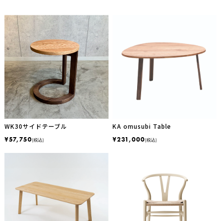
WK30サイドテーブル
KA omusubi Table
¥57,750
¥231,000
(税込)
(税込)