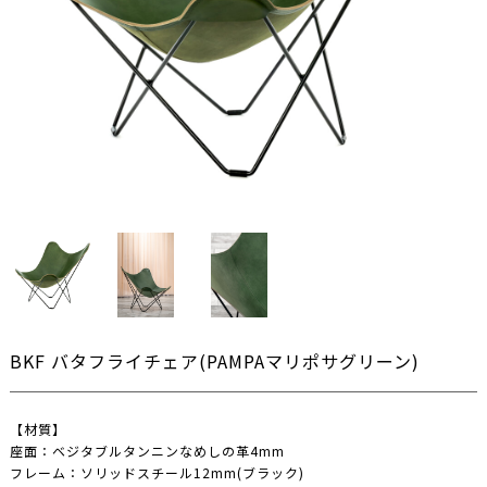
BKF バタフライチェア(PAMPAマリポサグリーン)
【
材質
】
座面：ベジタブルタンニンなめしの革4mm
フレーム：ソリッドスチール12mm(ブラック)