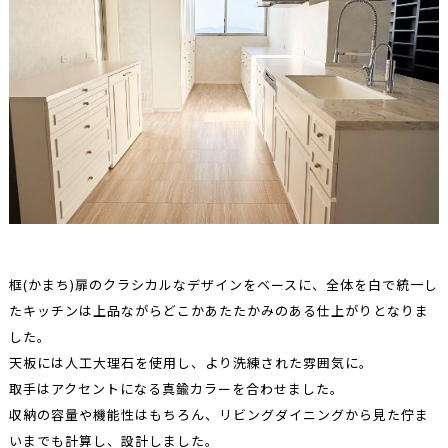
框(かまち)扉のクラシカルなデザインをベースに、全体を白で統一し
たキッチンは上品ながらどこかあたたかみのある仕上がりとなりま
した。
天板には人工大理石を使用し、より洗練された雰囲気に。
取手はアクセントになる真鍮カラーを合わせました。
収納の容量や機能性はもちろん、リビングダイニングから見た佇ま
いまでも計算し、設計しました。