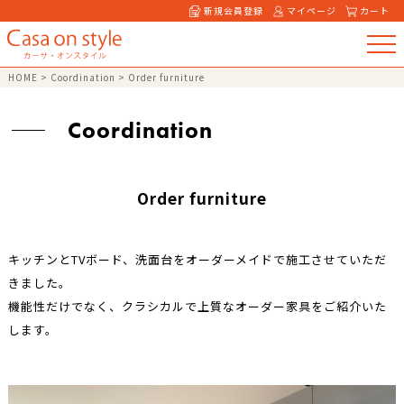
新規会員登録
マイページ
カート
HOME
>
Coordination
>
Order furniture
Coordination
Order furniture
キッチンとTVボード、洗面台をオーダーメイドで施工させていただ
きました。
機能性だけでなく、クラシカルで上質なオーダー家具をご紹介いた
します。