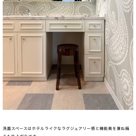
洗面スペースはホテルライクなラグジュアリー感と機能美を兼ね備