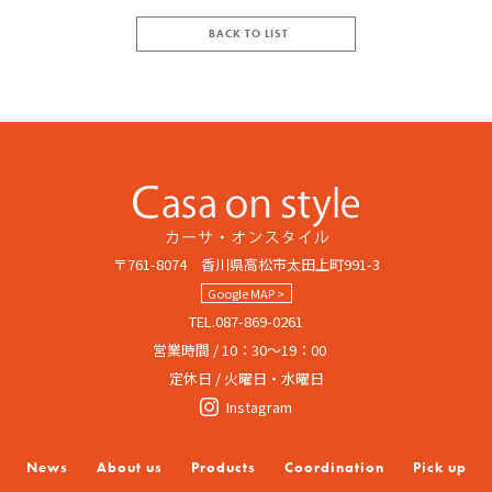
BACK TO LIST
〒761-8074 香川県高松市太田上町991-3
Google MAP >
TEL.087-869-0261
営業時間 / 10：30～19：00
定休日 / 火曜日・水曜日
Instagram
News
About us
Products
Coordination
Pick up