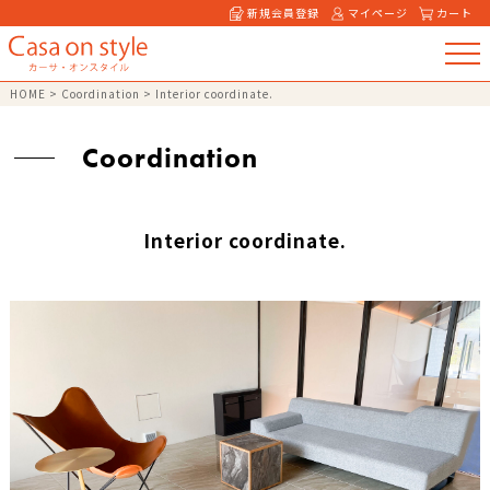
新規会員登録
マイページ
カート
HOME
>
Coordination
>
Interior coordinate.
Coordination
Interior coordinate.