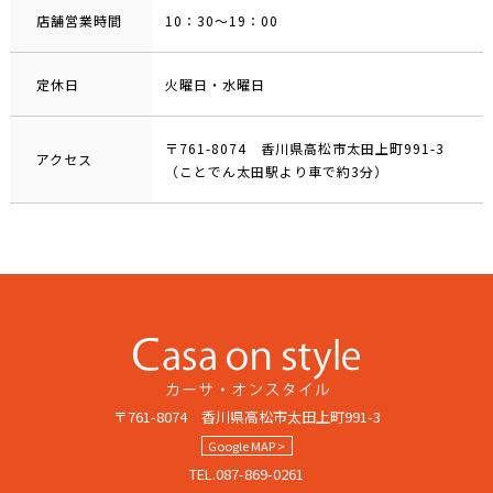
店舗営業時間
10：30～19：00
定休日
火曜​日・水曜日
〒761-8074 香川県高松市太田上町991-3
アクセス
（ことでん太田駅より車で約3分）
〒761-8074 香川県高松市太田上町991-3
Google MAP >
TEL.087-869-0261